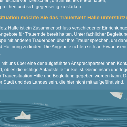
meinschaft von Menschen, die ähnliches erlebt haben,
prechen und sich gegenseitig zu stärken.
Situation möchte Sie das TrauerNetz Halle unterstütz
etz Halle ist ein Zusammenschluss verschiedener Einrichtungen
Angebote für Trauernde bereit halten. Unter fachlicher Begleitu
uppe mit anderen Trauernden über Ihre Trauer sprechen, um dann
d Hoffnung zu finden. Die Angebote richten sich an Erwachsene
.
mit uns über eine der aufgeführten AnsprechpartnerInnen Kont
d, ob es die richtige Anlaufstelle für Sie ist. Gemeinsam überleg
n Trauersituation Hilfe und Begleitung gegeben werden kann. 
 Stadt und des Landes sein, die hier nicht mit aufgeführt sind.